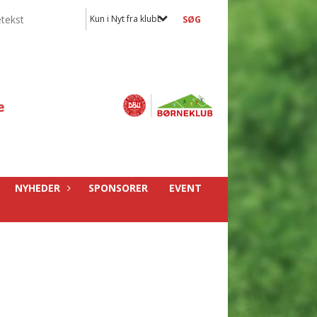
Kun i Nyt fra klubben
NYHEDER
SPONSORER
EVENT