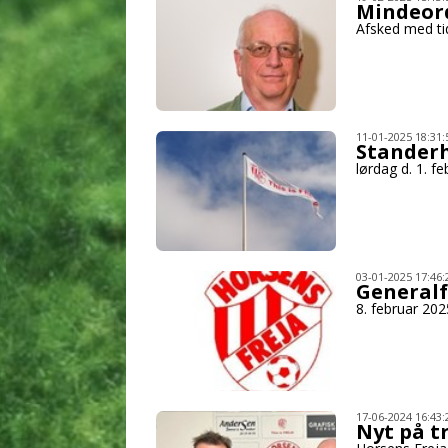
Mindeor
Afsked med ti
11-01-2025 18:31:
Standerh
lørdag d. 1. f
03-01-2025 17:46:
Generalf
8. februar 202
17-06-2024 16:43:
Nyt på 