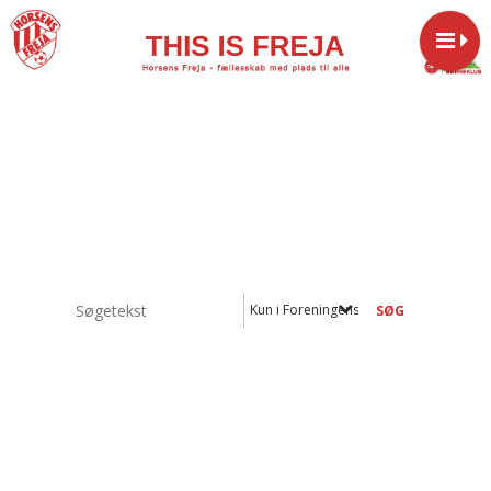
Kun i Foreningens vedtægter