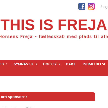
LD
GYMNASTIK
HOCKEY
DART
INDMELDELSE
 om sponsorer