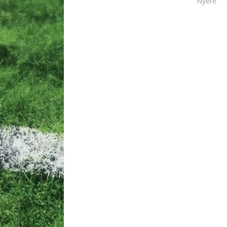
Nyere