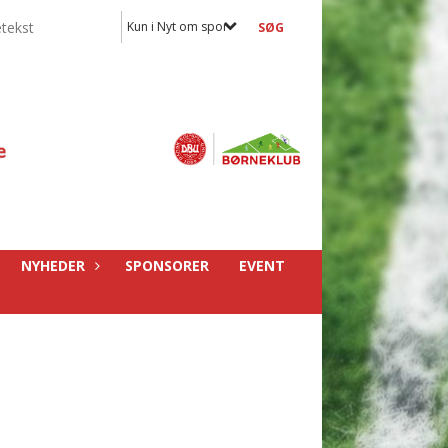
Kun i Nyt om sponsorer
NYHEDER
SPONSORER
EVENT